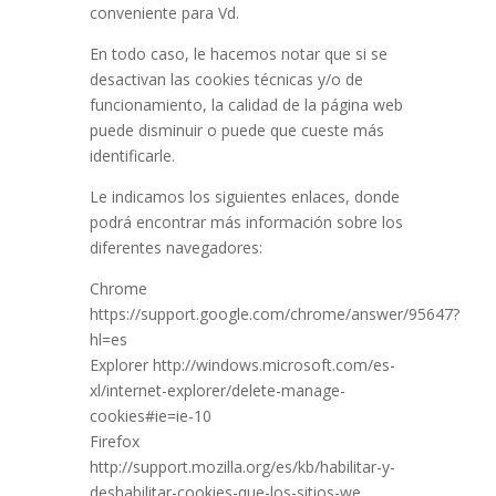
conveniente para Vd.
En todo caso, le hacemos notar que si se
desactivan las cookies técnicas y/o de
funcionamiento, la calidad de la página web
puede disminuir o puede que cueste más
identificarle.
Le indicamos los siguientes enlaces, donde
podrá encontrar más información sobre los
diferentes navegadores:
Chrome
https://support.google.com/chrome/answer/95647?
hl=es
Explorer http://windows.microsoft.com/es-
xl/internet-explorer/delete-manage-
cookies#ie=ie-10
Firefox
http://support.mozilla.org/es/kb/habilitar-y-
deshabilitar-cookies-que-los-sitios-we