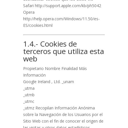
Safari http://support.apple.com/kb/ph5042
Opera
http://help.opera.com/Windows/11.50/es-
ES/cookies.html
1.4.- Cookies de
terceros que utiliza esta
web
Propietario Nombre Finalidad Más
Información
Google Ireland , Ltd. _unam
_utma
_utmb
_utmc
_utmz Recopilan Información Anónima
sobre la Navegación de los Usuarios por el
Sitio Web con el fin de conocer el origen de
las visitas y otros datos estadísticos