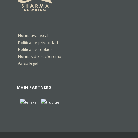
Normativa fiscal
Política de privacidad
Política de cookies
Normas del rocódromo
Aviso legal
MAIN PARTNERS